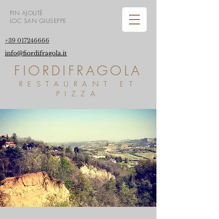
PIN AJOUTÉ
LOC SAN GIUSEPPE
+39 017246666
info@fiordifragola.it
FIORDIFRAGOLA
RESTAURANT ET
PIZZA