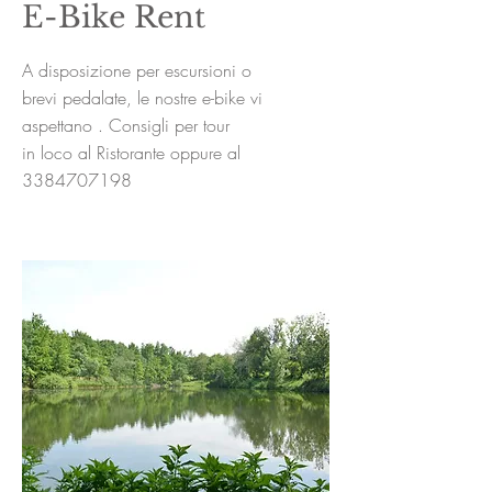
E-Bike Rent
A disposizione per escursioni o
brevi
pedalate, le nostre e-bike vi
aspettano . Consigli per tour
in loco al Ristorante oppure al
3384707198