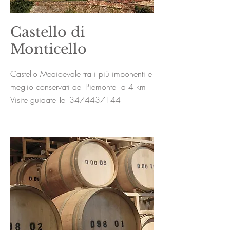
Castello di
Monticello
Castello Medioevale tra i più imponenti e
meglio conservati del Piemonte a 4 km
Visite guidate Tel
3474437144