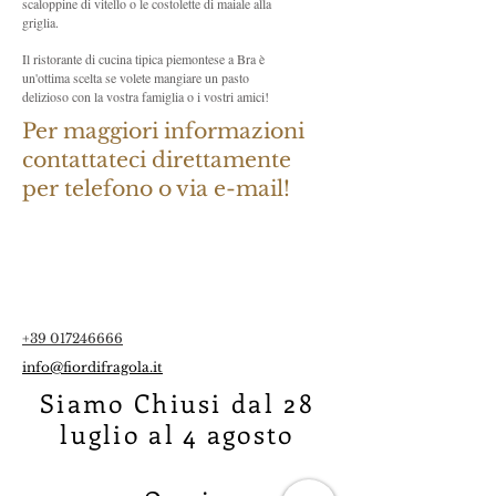
scaloppine di vitello o le costolette di maiale alla
griglia.
Il ristorante di cucina tipica piemontese a Bra è
un'ottima scelta se volete mangiare un pasto
delizioso con la vostra famiglia o i vostri amici!
Per maggiori informazioni
contattateci direttamente
per telefono o via e-mail!
+39 017246666
info@fiordifragola.it
Siamo Chiusi dal 28
luglio al 4 agosto