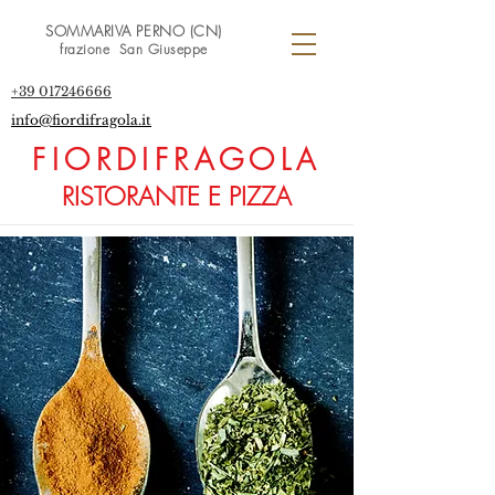
SOMMARIVA PERNO (CN)
frazione San Giuseppe
+39 017246666
info@fiordifragola.it
FIORDIFRAGOLA
RISTORANTE E PIZZA