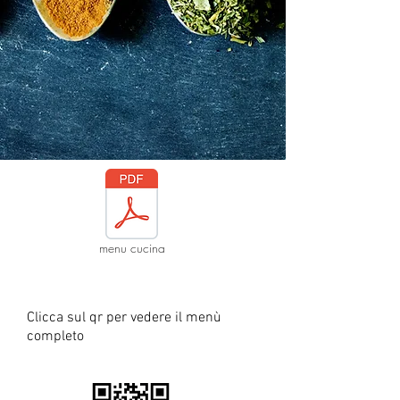
menu cucina
Clicca sul qr per vedere il menù
completo