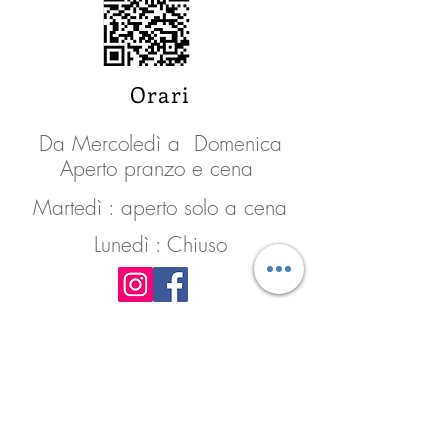
Orari
Da Mercoledì a Domenica
Aperto pranzo e cena
Martedì : aperto solo a cena
Lunedì : Chiuso
+39 017246666
info@fiordifragola.it